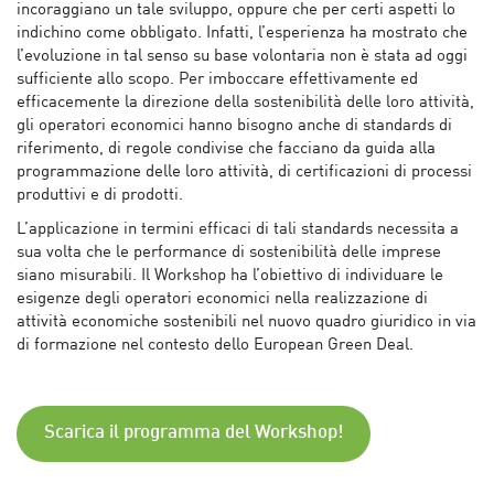
incoraggiano un tale sviluppo, oppure che per certi aspetti lo
indichino come obbligato. Infatti, l’esperienza ha mostrato che
l’evoluzione in tal senso su base volontaria non è stata ad oggi
sufficiente allo scopo. Per imboccare effettivamente ed
efficacemente la direzione della sostenibilità delle loro attività,
gli operatori economici hanno bisogno anche di standards di
riferimento, di regole condivise che facciano da guida alla
programmazione delle loro attività, di certificazioni di processi
produttivi e di prodotti.
L’applicazione in termini efficaci di tali standards necessita a
sua volta che le performance di sostenibilità delle imprese
siano misurabili. Il Workshop ha l’obiettivo di individuare le
esigenze degli operatori economici nella realizzazione di
attività economiche sostenibili nel nuovo quadro giuridico in via
di formazione nel contesto dello European Green Deal.
Scarica il programma
del Workshop!